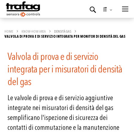
Lingua
IT
Ricerca
HOME
KNOW-HOW AREA
DENSITÀ GAS
VALVOLA DI PROVA E DI SERVIZIO INTEGRATA PER MONITOR DI DENSITÀ DEL GAS
Valvola di prova e di servizio
integrata per i misuratori di densità
del gas
Le valvole di prova e di servizio aggiuntive
integrate nei misuratori di densità del gas
semplificano l'ispezione di sicurezza dei
contatti di commutazione e la manutenzione