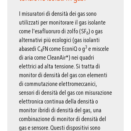
I misuratori di densità dei gas sono
utilizzati per monitorare il gas isolante
come l'esafluoruro di zolfo (SF
) o gas
6
alternativi più ecologici (gas isolanti
3
abasedi C
FN come EconiQ o g
e miscele
4
di aria come CleanAir*) nei quadri
elettrici ad alta tensione. Si tratta di
monitor di densità del gas con elementi
di commutazione elettromeccanici,
sensori di densità del gas con misurazione
elettronica continua della densità o
monitor ibridi di densità del gas, una
combinazione di monitor di densità del
gas e sensore. Questi dispositivi sono