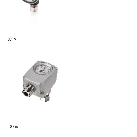
8719
87x6