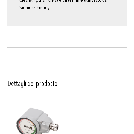
CleanAir (Aria Pulita) è un termine utilizzato da
Siemens Energy
Dettagli del prodotto