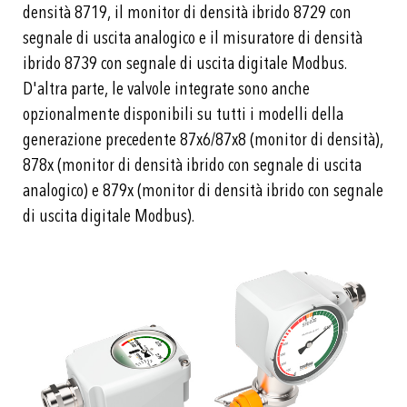
densità 8719, il monitor di densità ibrido 8729 con
segnale di uscita analogico e il misuratore di densità
ibrido 8739 con segnale di uscita digitale Modbus.
D'altra parte, le valvole integrate sono anche
opzionalmente disponibili su tutti i modelli della
generazione precedente 87x6/87x8 (monitor di densità),
878x (monitor di densità ibrido con segnale di uscita
analogico) e 879x (monitor di densità ibrido con segnale
di uscita digitale Modbus).