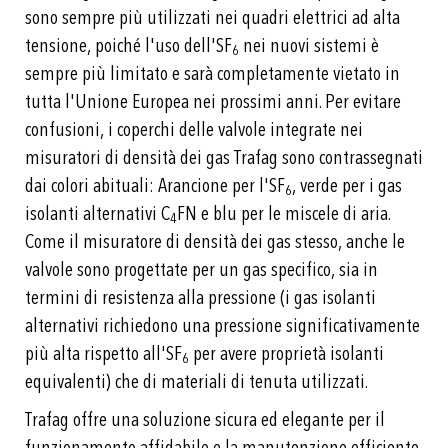
sono sempre più utilizzati nei quadri elettrici ad alta
tensione, poiché l'uso dell'SF
nei nuovi sistemi è
6
sempre più limitato e sarà completamente vietato in
tutta l'Unione Europea nei prossimi anni. Per evitare
confusioni, i coperchi delle valvole integrate nei
misuratori di densità dei gas Trafag sono contrassegnati
dai colori abituali: Arancione per l'SF
, verde per i gas
6
isolanti alternativi C
FN e blu per le miscele di aria.
4
Come il misuratore di densità dei gas stesso, anche le
valvole sono progettate per un gas specifico, sia in
termini di resistenza alla pressione (i gas isolanti
alternativi richiedono una pressione significativamente
più alta rispetto all'SF
per avere proprietà isolanti
6
equivalenti) che di materiali di tenuta utilizzati.
Trafag offre una soluzione sicura ed elegante per il
funzionamento affidabile e la manutenzione efficiente