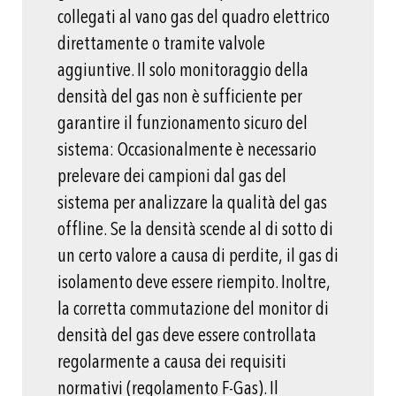
collegati al vano gas del quadro elettrico
direttamente o tramite valvole
aggiuntive. Il solo monitoraggio della
densità del gas non è sufficiente per
garantire il funzionamento sicuro del
sistema: Occasionalmente è necessario
prelevare dei campioni dal gas del
sistema per analizzare la qualità del gas
offline. Se la densità scende al di sotto di
un certo valore a causa di perdite, il gas di
isolamento deve essere riempito. Inoltre,
la corretta commutazione del monitor di
densità del gas deve essere controllata
regolarmente a causa dei requisiti
normativi (regolamento F-Gas). Il