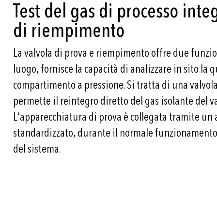
Test del gas di processo inte
di riempimento
La valvola di prova e riempimento offre due funzion
luogo, fornisce la capacità di analizzare in sito la q
compartimento a pressione. Si tratta di una valvo
permette il reintegro diretto del gas isolante del v
L'apparecchiatura di prova è collegata tramite un 
standardizzato, durante il normale funzionamento
del sistema.