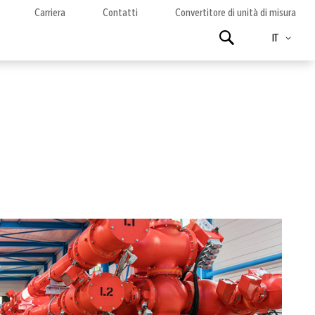
Carriera
Contatti
Convertitore di unità di misura
Lingua
Ricerca
IT