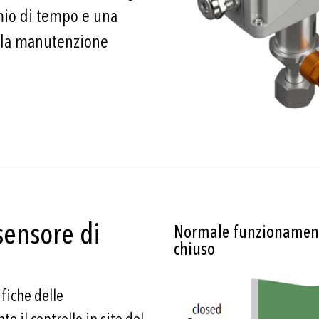
mio di tempo e una
e la manutenzione
 sensore di
Normale funzionament
chiuso
fiche delle