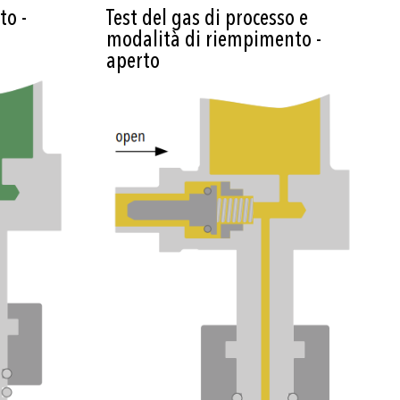
o -
Test del gas di processo e
modalità di riempimento -
aperto