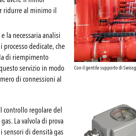
 ridurre al minimo il
e la necessaria analisi
i processo dedicate, che
ola di riempimento
 questo servizio in modo
Con il gentile supporto di Swissg
umero di connessioni al
l controllo regolare del
gas. La valvola di prova
 i sensori di densità gas