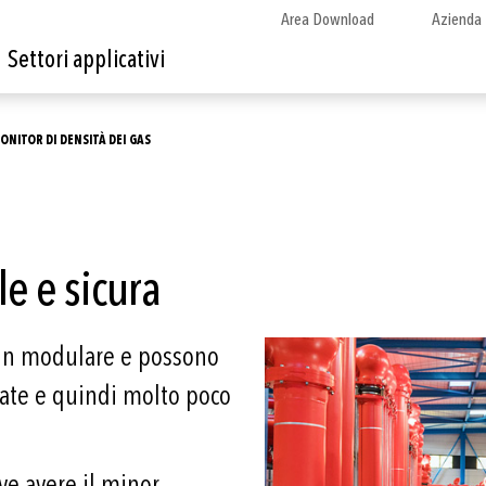
Area Download
Azienda
Settori applicativi
ONITOR DI DENSITÀ DEI GAS
e e sicura
ign modulare e possono
rate e quindi molto poco
eve avere il minor