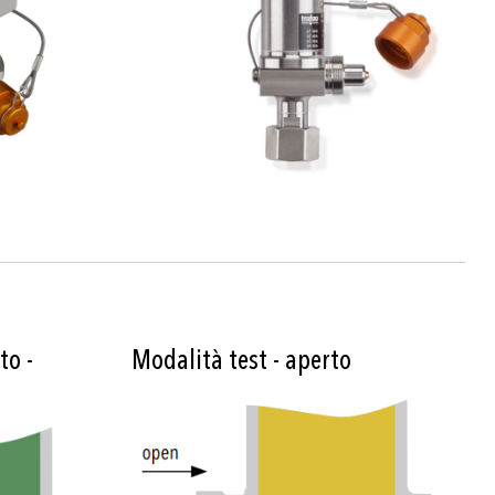
o -
Modalità test - aperto