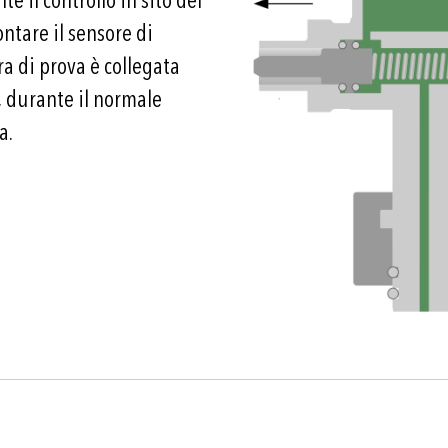
e il controllo in sito del
ntare il sensore di
a di prova è collegata
, durante il normale
a.