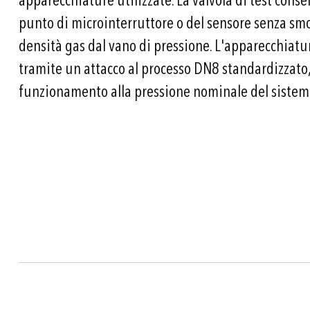
apparecchiature utilizzate. La valvola di test consent
punto di microinterruttore o del sensore senza smo
densità gas dal vano di pressione. L'apparecchiatur
tramite un attacco al processo DN8 standardizzato
funzionamento alla pressione nominale del sistem