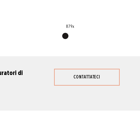
879x
ratori di
CONTATTATECI