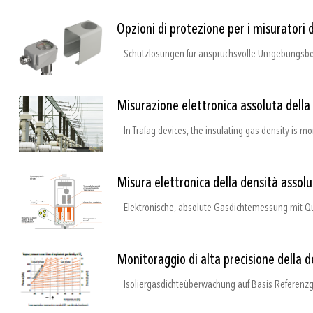
Opzioni di protezione per i misuratori d
Schutzlösungen für anspruchsvolle Umgebungsb
Misurazione elettronica assoluta della 
In Trafag devices, the insulating gas density is mo
Misura elettronica della densità assol
Elektronische, absolute Gasdichtemessung mit Q
Monitoraggio di alta precisione della d
Isoliergasdichteüberwachung auf Basis Referenzg