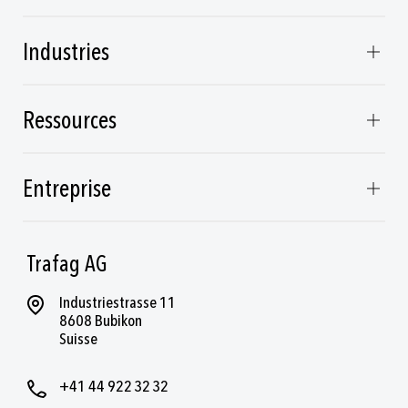
Industries
Ressources
Entreprise
Trafag AG
Industriestrasse 11
8608 Bubikon
Suisse
+41 44 922 32 32