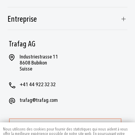
Entreprise
Trafag AG
Industriestrasse 11
8608 Bubikon
Suisse
+41 44 922 32 32
trafag@trafag.com
PLUS DE CONTACTS
Nous utilisons des cookies pour fournir des statistiques qui nous aident à vous
offrir la meilleure expérience possible de notre site web. En poursuivant votre