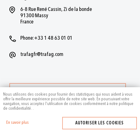
6-8 Rue René Cassin, Zi de la bonde
91300 Massy
France
Phone:+33 1 48 63 01 01
trafagfr@trafag.com
PLUS DE CONTACTS
Nous utilisons des cookies pour fournir des statistiques qui nous aident à vous
offrir la meilleure expérience possible de notre site web. En poursuivant votre
navigation, vous acceptez l’utilisation de cookies conformément à notre politique
de confidentialité.
.
En savoir plus
AUTORISER LES COOKIES
2024
by Trafag — All rights reserved