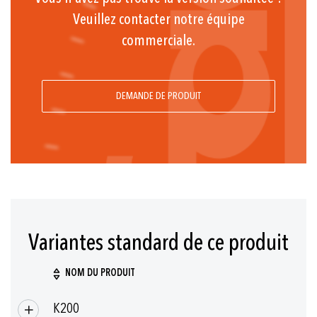
Veuillez contacter notre équipe
commerciale.
DEMANDE DE PRODUIT
Variantes standard de ce produit
NOM DU PRODUIT
Articles
K200
produits