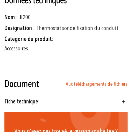
Données techniques
Plus
K200
d'informations
Thermostat sonde fixation du conduit
Accessoires
Document
Aux téléchargements de fichiers
Fiche technique:
Vous n'avez pas trouvé la version souhaitée ?