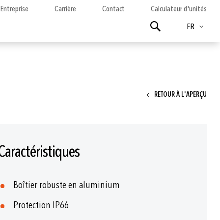
Entreprise
Carrière
Contact
Calculateur d'unités
Langue
Chercher
FR
RETOUR À L'APERÇU
Caractéristiques
Boîtier robuste en aluminium
Protection IP66