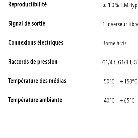
Reproductibilité
± 1.0 % E.M. typ
Signal de sortie
1 Inverseur libr
Connexions électriques
Borne à vis
Raccords de pression
G1/4 f, G1/8 f, 
Température des médias
-50°C ... +150°C
Température ambiante
-40°C ... +65°C