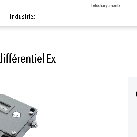
Téléchargements
Industries
fférentiel Ex