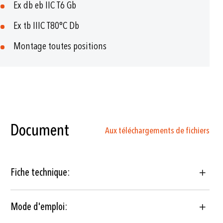
Ex db eb IIC T6 Gb
Ex tb IIIC T80°C Db
Montage toutes positions
Document
Aux téléchargements de fichiers
Fiche technique:
Mode d'emploi: