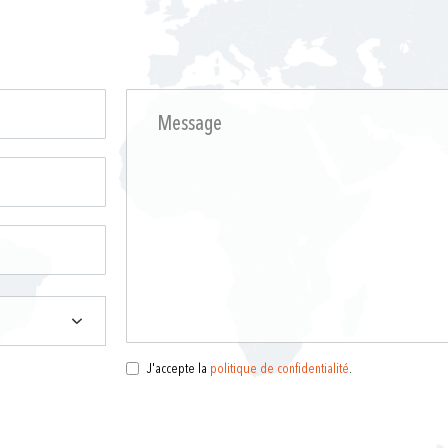
J'accepte la
politique de confidentialité
.