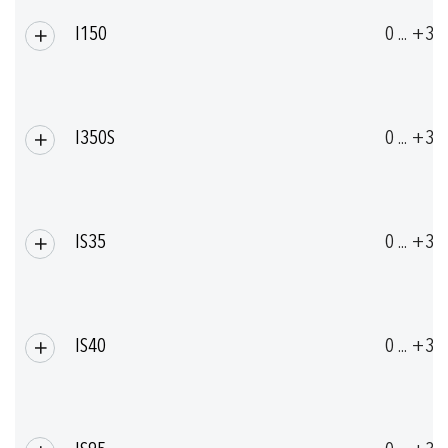
I150
0 ... +35
I350S
0 ... +35
IS35
0 ... +35
IS40
0 ... +35