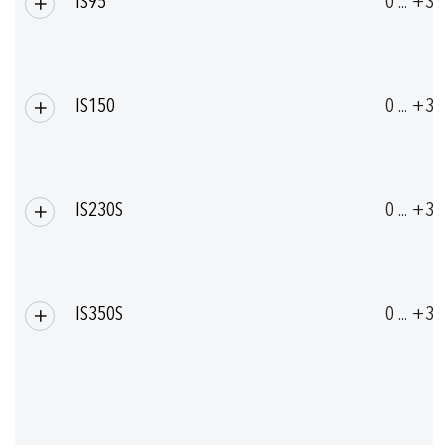
IS95
0 ... +35
IS150
0 ... +35
IS230S
0 ... +35
IS350S
0 ... +35