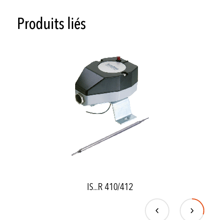
Produits liés
IS...R 410/412