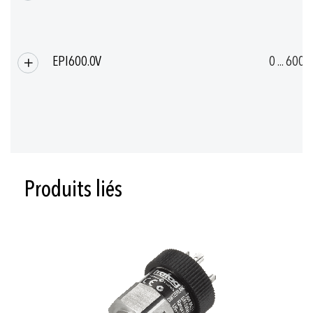
EPI600.0V
0 ... 600
Produits liés