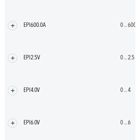
EPI600.0A
0 ... 600
EPI2.5V
0 ... 2.5
EPI4.0V
0 ... 4
EPI6.0V
0 ... 6