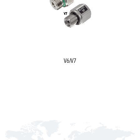
V6/V7