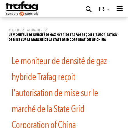
Langue
FR
Chercher
ACCUEIL
ACTUALITÉS
LE MONITEUR DE DENSITÉ DE GAZ HYBRIDE TRAFAG REÇOIT L'AUTORISATION
DE MISE SUR LE MARCHÉ DE LA STATE GRID CORPORATION OF CHINA
Le moniteur de densité de gaz
hybride Trafag reçoit
l'autorisation de mise sur le
marché de la State Grid
Corporation of China