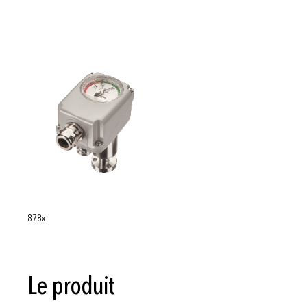
878x
Le produit