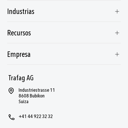
Industrias
Recursos
Empresa
Trafag AG
Industriestrasse 11
8608 Bubikon
Suiza
+41 44 922 32 32