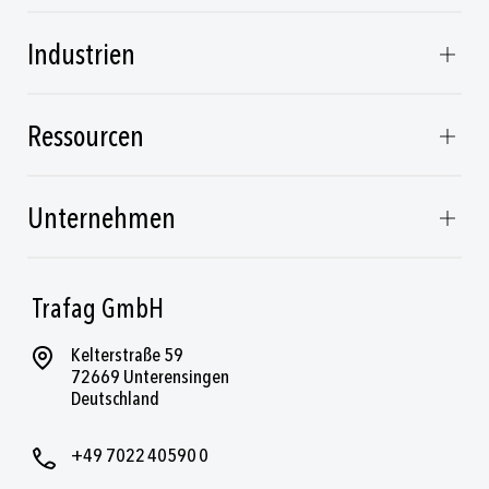
Industrien
Ressourcen
Unternehmen
Trafag GmbH
Kelterstraße 59
72669 Unterensingen
Deutschland
+49 7022 40590 0