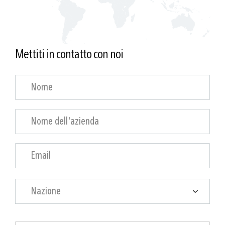
Mettiti in contatto con noi
Nazione