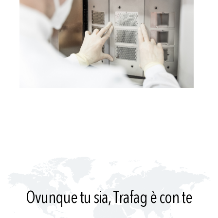
Ovunque tu sia, Trafag è con te