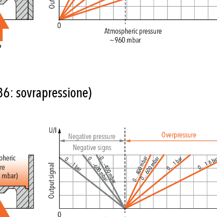
86: sovrapressione)