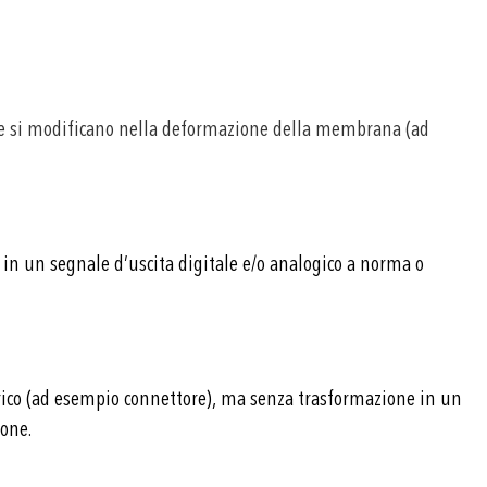
he si modificano nella deformazione della membrana (ad
 in un segnale d’uscita digitale e/o analogico a norma o
ttrico (ad esempio connettore), ma senza trasformazione in un
ione.