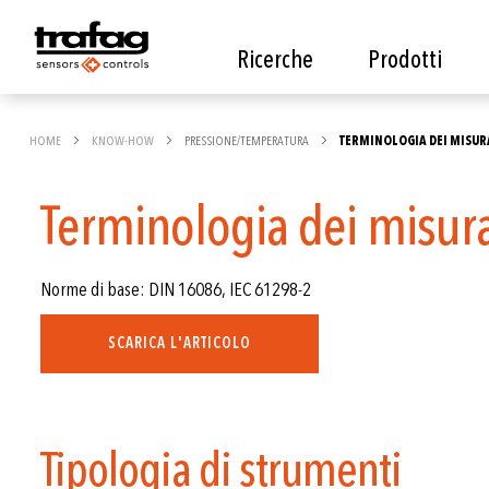
Ricerche
Prodotti
HOME
KNOW-HOW
PRESSIONE/TEMPERATURA
TERMINOLOGIA DEI MISUR
Terminologia dei misura
Norme di base: DIN 16086, IEC 61298-2
SCARICA L'ARTICOLO
Tipologia di strumenti