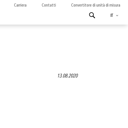
Carriera
Contatti
Convertitore di unità di misura
Lingua
Ricerca
IT
13.08.2020