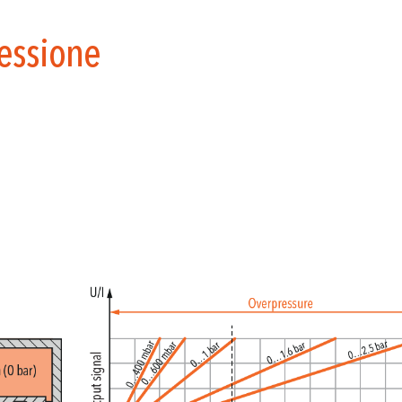
ressione
e