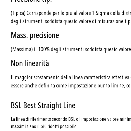
(Tipica) Corrisponde per lo più al valore 1 Sigma della dis
degli strumenti soddisfa questo valore di misurazione tipi
Mass. precisione
(Massima) il 100% degli strumenti soddisfa questo valor
Non linearità
Il maggior scostamento della linea caratteristica effettiva 
essere anche definita come impostazione punto limite, co
BSL Best Straight Line
La linea di riferimento secondo BSL o l’impostazione valore minimo
massimi siano il più ridotti possibile.