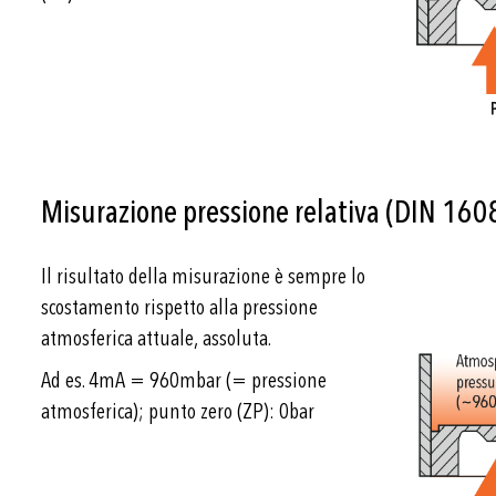
Misurazione pressione relativa (DIN 160
Il risultato della misurazione è sempre lo
scostamento rispetto alla pressione
atmosferica attuale, assoluta.
Ad es. 4mA = 960mbar (= pressione
atmosferica); punto zero (ZP): 0bar