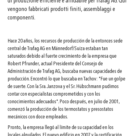
di produzione efficiente e affidabile per Trafag AG. Qui
vengono fabbricati prodotti finiti, assemblaggi e
componenti.
Hace 20 años, los recursos de producción de la entonces sede
central de Trafag AG en Männedorf/Suiza estaban tan
saturados debido al fuerte crecimiento de la empresa que
Robert Pfrunder, actual Presidente del Consejo de
Administración de Trafag AG, buscaba nuevas capacidades de
producción. Encontró lo que buscaba en Tachov: "Fue un golpe
de suerte. Con la Sra. Janzova y el Sr. Hübschmann pudimos
contar con especialistas comprometidos y con los
conocimientos adecuados". Poco después, en julio de 2001,
comenzó la producción de los termostatos y presostatos
mecánicos con doce empleados.
Pronto, la empresa llegó al límite de su capacidad en los
locales alquilados. El nuevo edificio en 2007 y la certificación