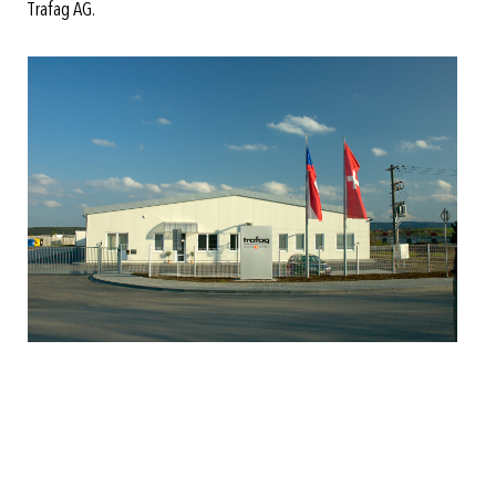
Trafag AG.