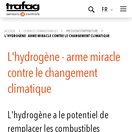
Langue
FR
Chercher
ACCUEIL
L’ESPACE CONNAISSANCES
PRESSION/TEMPERATURE
L'HYDROGÈNE - ARME MIRACLE CONTRE LE CHANGEMENT CLIMATIQUE
L'hydrogène - arme miracle
contre le changement
climatique
L'hydrogène a le potentiel de
remplacer les combustibles