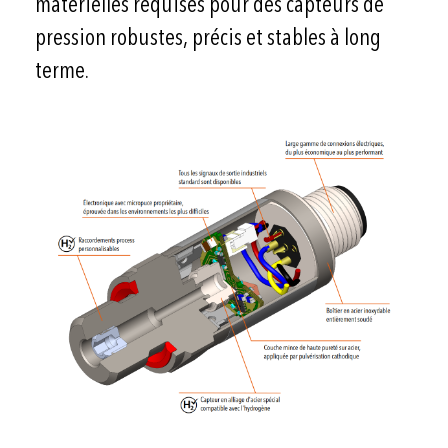
matérielles requises pour des capteurs de
pression robustes, précis et stables à long
terme.