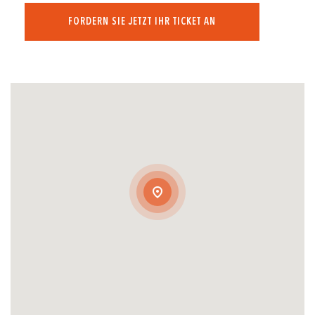
FORDERN SIE JETZT IHR TICKET AN