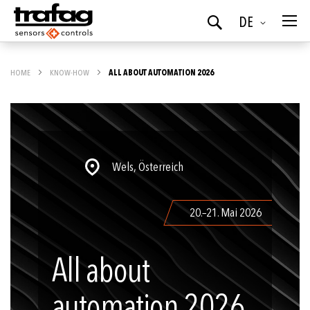
Sprache
DE
Suchen
HOME
KNOW-HOW
ALL ABOUT AUTOMATION 2026
Wels, Österreich
20.–21. Mai 2026
All about
automation 2026