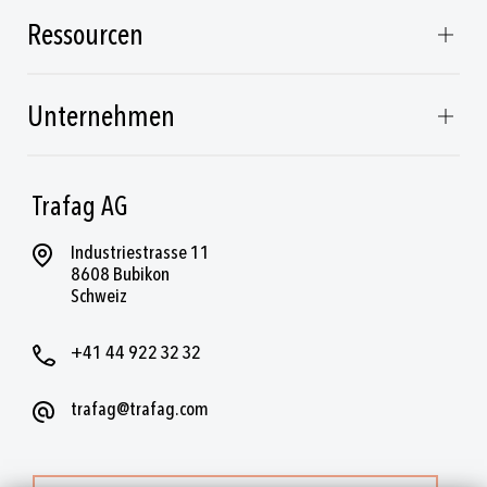
Ressourcen
Unternehmen
Trafag AG
Industriestrasse 11
8608 Bubikon
Schweiz
+41 44 922 32 32
trafag@trafag.com